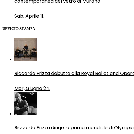
contemporanea del vetro di Murano
Sab, Aprile 11.
UFFICIO STAMPA
Riccardo Frizza debutta alla Royal Ballet and Oper
Mer, Giugno 24.
Riccardo Frizza dirige la prima mondiale di Olympia