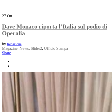
27
Ott
Dave Monaco riporta l’Italia sul podio di
Operalia
by
Redazione
Magazine
,
News
,
Slider2
,
Ufficio Stampa
Share