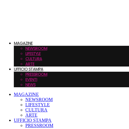
MAGAZINE
NEWSROOM
LIFESTYLE
CULTURA
ARTE
UFFICIO STAMPA
PRESSROOM
EVENTI
NEWS
MAGAZINE
NEWSROOM
LIFESTYLE
CULTURA
ARTE
UFFICIO STAMPA
PRESSROOM