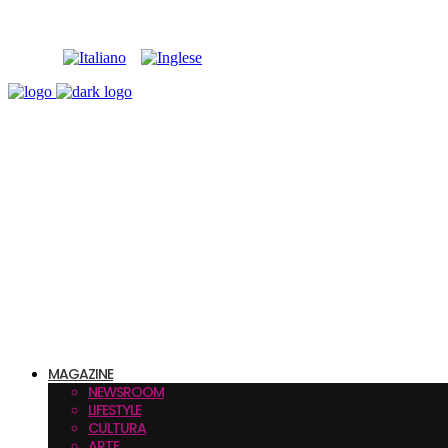
MAGAZINE
NEWSROOM
LIFESTYLE
CULTURA
ARTE