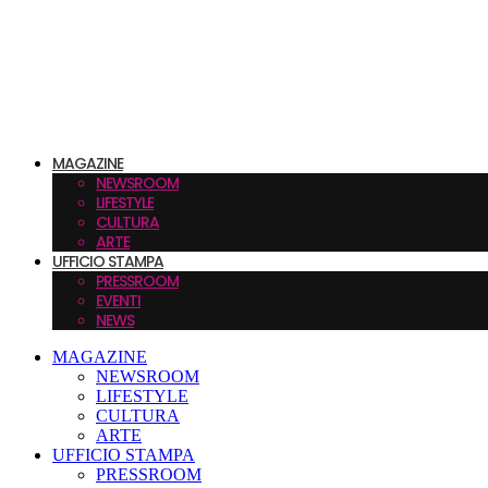
MAGAZINE
NEWSROOM
LIFESTYLE
CULTURA
ARTE
UFFICIO STAMPA
PRESSROOM
EVENTI
NEWS
MAGAZINE
NEWSROOM
LIFESTYLE
CULTURA
ARTE
UFFICIO STAMPA
PRESSROOM