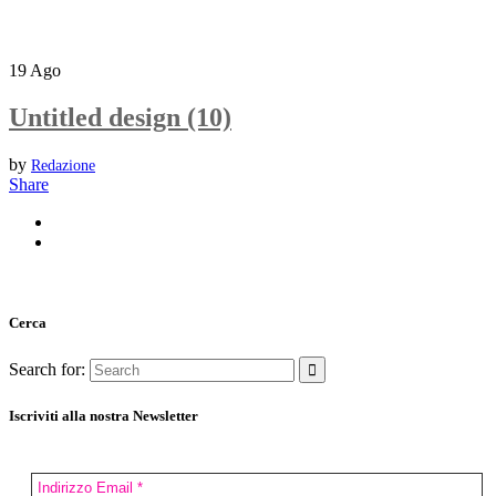
19
Ago
Untitled design (10)
by
Redazione
Share
Cerca
Search for:
Iscriviti alla nostra Newsletter