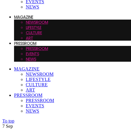
EVENTS
NEWS
MAGAZINE
NEWSROOM
LIFESTYLE
CULTURE
ART
PRESSROOM
PRESSROOM
EVENTS
NEWS
MAGAZINE
NEWSROOM
LIFESTYLE
CULTURE
ART
PRESSROOM
PRESSROOM
EVENTS
NEWS
To top
7
Sep