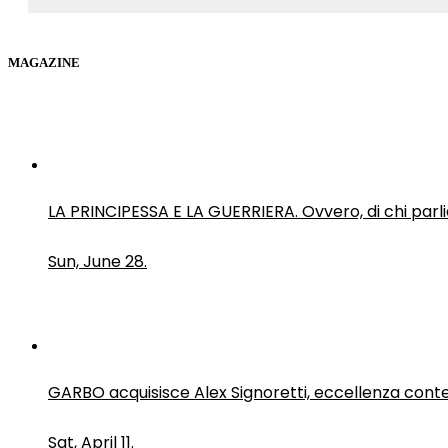
MAGAZINE
LA PRINCIPESSA E LA GUERRIERA. Ovvero, di chi par
Sun, June 28.
GARBO acquisisce Alex Signoretti, eccellenza con
Sat, April 11.