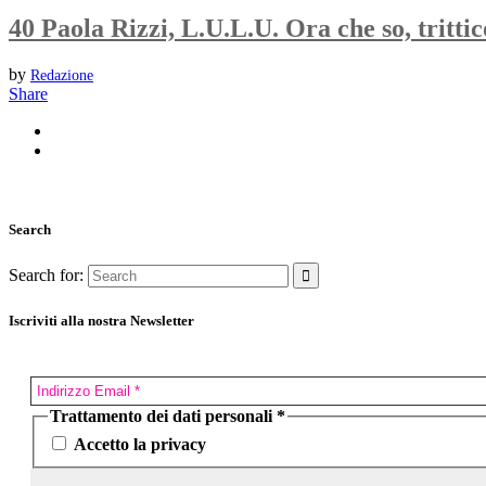
40 Paola Rizzi, L.U.L.U. Ora che so, tritti
by
Redazione
Share
Search
Search for:
Iscriviti alla nostra Newsletter
Trattamento dei dati personali
*
Accetto la privacy