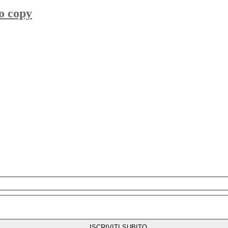
co copy