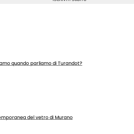
liamo quando parliamo di Turandot?
temporanea del vetro di Murano