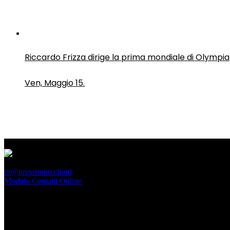
Riccardo Frizza dirige la prima mondiale di Olympia
Ven, Maggio 15.
PressRoom
pr@pressroom.cloud
Modulo Contatti Online
MAGAZINE