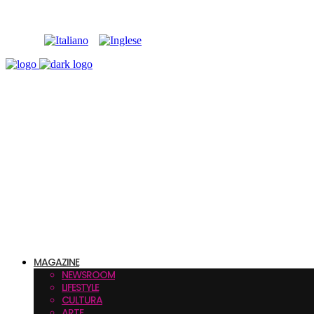
MAGAZINE
NEWSROOM
LIFESTYLE
CULTURA
ARTE