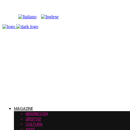
MAGAZINE
NEWSROOM
LIFESTYLE
CULTURA
ARTE