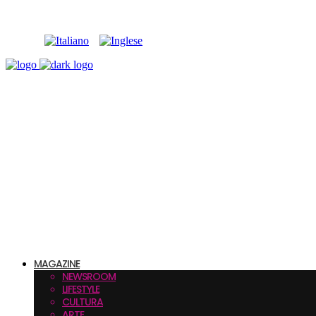
MAGAZINE
NEWSROOM
LIFESTYLE
CULTURA
ARTE