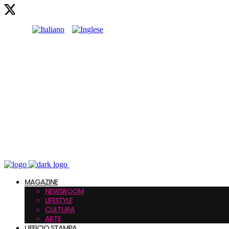
MAGAZINE
NEWSROOM
LIFESTYLE
CULTURA
ARTE
UFFICIO STAMPA