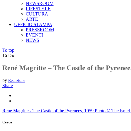
NEWSROOM
LIFESTYLE
CULTURA
ARTE
UFFICIO STAMPA
PRESSROOM
EVENTI
NEWS
To top
16
Dic
René Magritte – The Castle of the Pyrene
by
Redazione
Share
René Magritte - The Castle of the Pyrenees, 1959 Photo © The Isr
Cerca