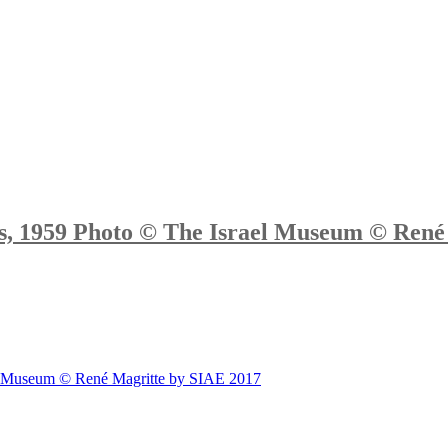
es, 1959 Photo © The Israel Museum © René
ael Museum © René Magritte by SIAE 2017