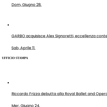
Dom, Giugno 28.
GARBO acquisisce Alex Signoretti, eccellenza con
Sab, Aprile 11.
UFFICIO STAMPA
Riccardo Frizza debutta alla Royal Ballet and Oper
Mer, Giugno 24.