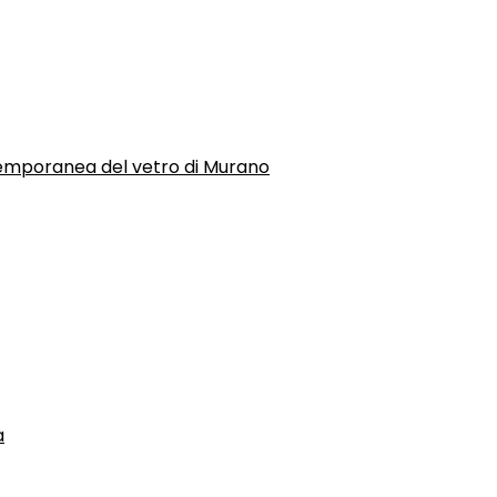
temporanea del vetro di Murano
a