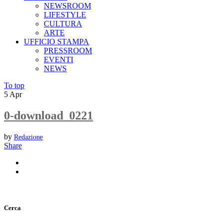
NEWSROOM
LIFESTYLE
CULTURA
ARTE
UFFICIO STAMPA
PRESSROOM
EVENTI
NEWS
To top
5
Apr
0-download_0221
by
Redazione
Share
Cerca