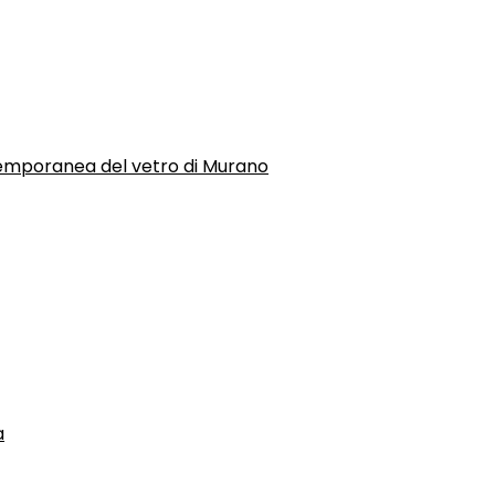
temporanea del vetro di Murano
a