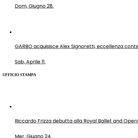
Dom, Giugno 28.
GARBO acquisisce Alex Signoretti, eccellenza con
Sab, Aprile 11.
UFFICIO STAMPA
Riccardo Frizza debutta alla Royal Ballet and Oper
Mer, Giugno 24.