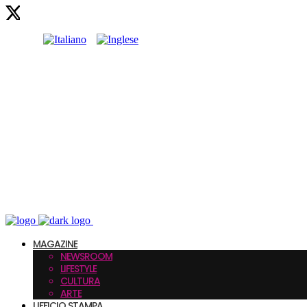
MAGAZINE
NEWSROOM
LIFESTYLE
CULTURA
ARTE
UFFICIO STAMPA