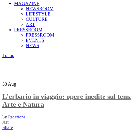
MAGAZINE
NEWSROOM
LIFESTYLE
CULTURE
ART
PRESSROOM
PRESSROOM
EVENTS
NEWS
To top
30
Aug
L’erbario in viaggio: opere inedite sul tem
Arte e Natura
by
Redazione
Art
Share