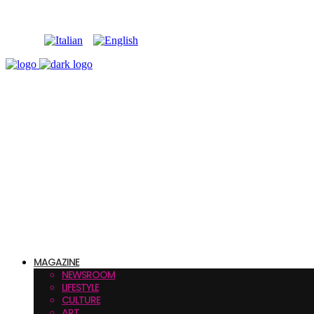
MAGAZINE
NEWSROOM
LIFESTYLE
CULTURE
ART