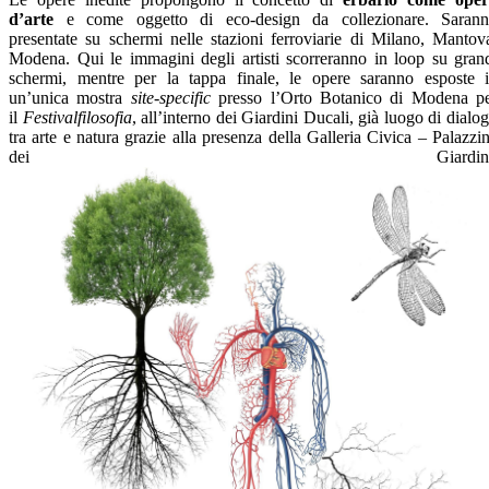
d’arte
e come oggetto di eco-design da collezionare. Saran
presentate su schermi nelle stazioni ferroviarie di Milano, Mantov
Modena. Qui le immagini degli artisti scorreranno in loop su gran
schermi, mentre per la tappa finale, le opere saranno esposte 
un’unica mostra
site-specific
presso l’Orto Botanico di Modena p
il
Festivalfilosofia
, all’interno dei Giardini Ducali, già luogo di dialo
tra arte e natura grazie alla presenza della Galleria Civica – Palazzi
dei Giardini