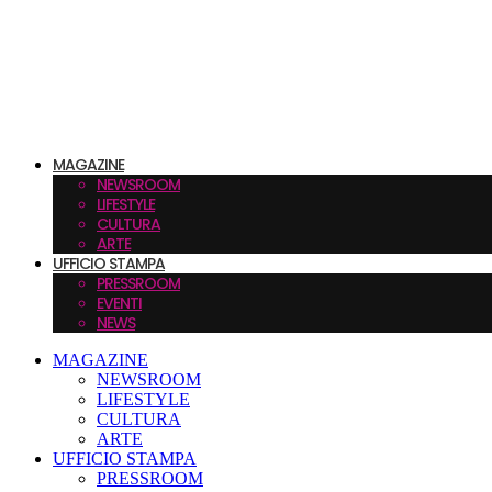
MAGAZINE
NEWSROOM
LIFESTYLE
CULTURA
ARTE
UFFICIO STAMPA
PRESSROOM
EVENTI
NEWS
MAGAZINE
NEWSROOM
LIFESTYLE
CULTURA
ARTE
UFFICIO STAMPA
PRESSROOM