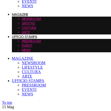
EVENTI
NEWS
MAGAZINE
NEWSROOM
LIFESTYLE
CULTURA
ARTE
UFFICIO STAMPA
PRESSROOM
EVENTI
NEWS
MAGAZINE
NEWSROOM
LIFESTYLE
CULTURA
ARTE
UFFICIO STAMPA
PRESSROOM
EVENTI
NEWS
To top
15
Mag