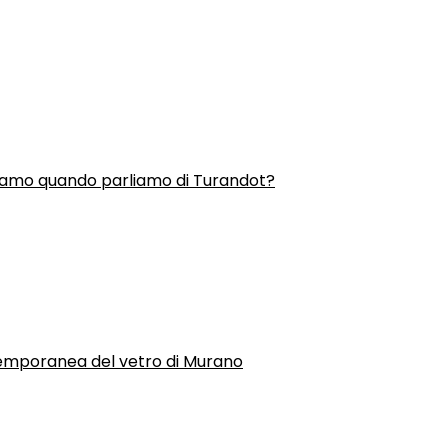
liamo quando parliamo di Turandot?
temporanea del vetro di Murano