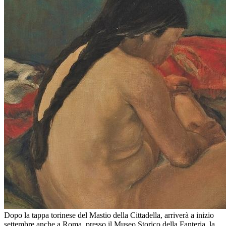
Dopo la tappa torinese del Mastio della Cittadella, arriverà a inizio
settembre anche a Roma, presso il Museo Storico della Fanteria, la