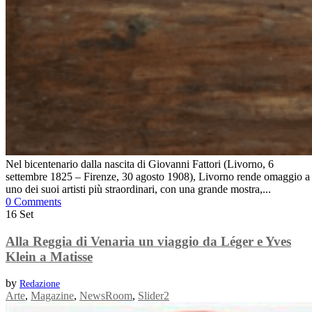
Nel bicentenario dalla nascita di Giovanni Fattori (Livorno, 6
settembre 1825 – Firenze, 30 agosto 1908), Livorno rende omaggio a
uno dei suoi artisti più straordinari, con una grande mostra,...
0 Comments
16
Set
Alla Reggia di Venaria un viaggio da Léger e Yves
Klein a Matisse
by
Redazione
Arte
,
Magazine
,
NewsRoom
,
Slider2