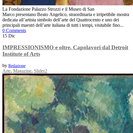
La Fondazione Palazzo Strozzi e il Museo di San
Marco presentano Beato Angelico, straordinaria e irripetibile mostra
dedicata all’artista simbolo dell’arte del Quattrocento e uno dei
principali maestri dell’arte italiana di tutti i tempi, visitabile fino...
0 Comments
15
Dic
IMPRESSIONISMO e oltre. Capolavori dal Detroit
Institute of Arts
by
Redazione
Arte
,
Magazine
,
Slider2