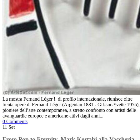
La mostra Fernand Léger !, di profilo internazionale, riunisce oltre
trenta opere di Fernand Léger (Argentan 1881 - Gif-sur-Yvette 1955),
pioniere dell’arte contemporanea, a stretto confronto con artisti delle
avanguardie europee e americane attivi dagli anni...
0 Comments
11
Set
From Pop to Eternity. Mark Kostabi alla Vaccheria