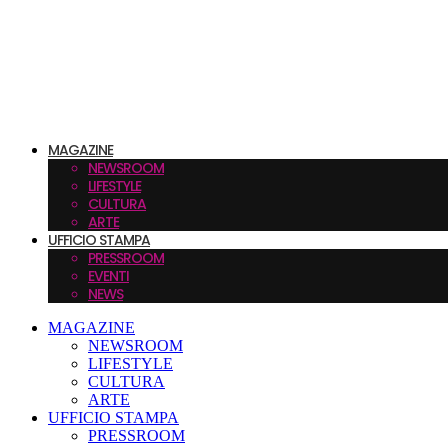
MAGAZINE
NEWSROOM
LIFESTYLE
CULTURA
ARTE
UFFICIO STAMPA
PRESSROOM
EVENTI
NEWS
MAGAZINE
NEWSROOM
LIFESTYLE
CULTURA
ARTE
UFFICIO STAMPA
PRESSROOM