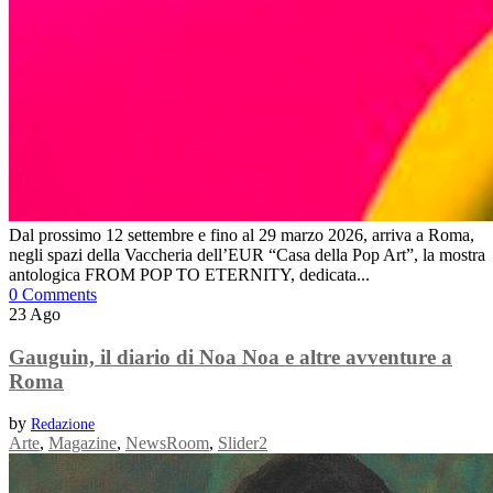
Dal prossimo 12 settembre e fino al 29 marzo 2026, arriva a Roma,
negli spazi della Vaccheria dell’EUR “Casa della Pop Art”, la mostra
antologica FROM POP TO ETERNITY, dedicata...
0 Comments
23
Ago
Gauguin, il diario di Noa Noa e altre avventure a
Roma
by
Redazione
Arte
,
Magazine
,
NewsRoom
,
Slider2