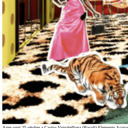
Apre oggi 25 ottobre a Casina Vanvitelliana (Bacoli) Elemento Acqua