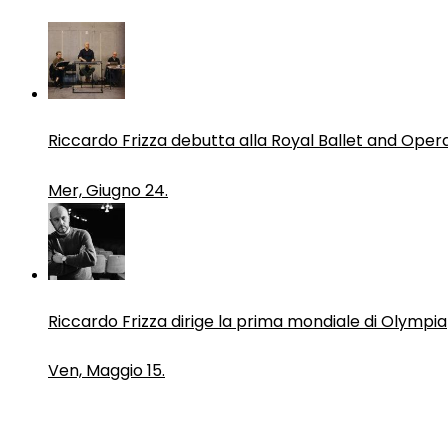
Riccardo Frizza debutta alla Royal Ballet and Oper
Mer, Giugno 24.
Riccardo Frizza dirige la prima mondiale di Olympia
Ven, Maggio 15.