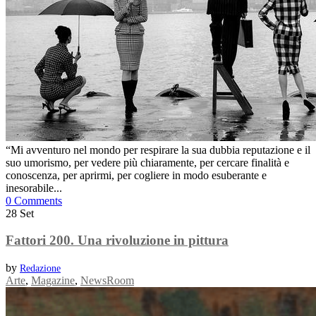
“Mi avventuro nel mondo per respirare la sua dubbia reputazione e il
suo umorismo, per vedere più chiaramente, per cercare finalità e
conoscenza, per aprirmi, per cogliere in modo esuberante e
inesorabile...
0 Comments
28
Set
Fattori 200. Una rivoluzione in pittura
by
Redazione
Arte
,
Magazine
,
NewsRoom