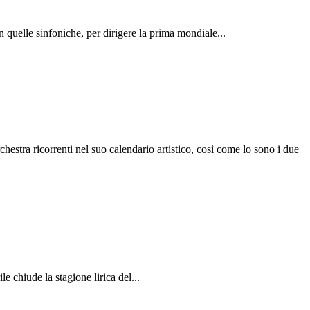
 quelle sinfoniche, per dirigere la prima mondiale...
a ricorrenti nel suo calendario artistico, così come lo sono i due
e chiude la stagione lirica del...