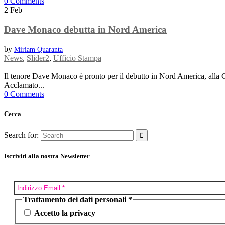
0 Comments
2
Feb
Dave Monaco debutta in Nord America
by
Miriam Quaranta
News
,
Slider2
,
Ufficio Stampa
Il tenore Dave Monaco è pronto per il debutto in Nord America, alla Ca
Acclamato...
0 Comments
Cerca
Search for:
Iscriviti alla nostra Newsletter
Trattamento dei dati personali
*
Accetto la privacy