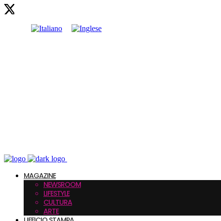
MAGAZINE
NEWSROOM
LIFESTYLE
CULTURA
ARTE
UFFICIO STAMPA