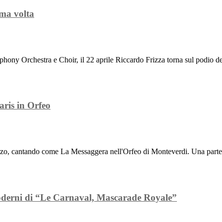
ima volta
ony Orchestra e Choir, il 22 aprile Riccardo Frizza torna sul podio dei
aris in Orfeo
zo, cantando come La Messaggera nell'Orfeo di Monteverdi. Una parte st
moderni di “Le Carnaval, Mascarade Royale”