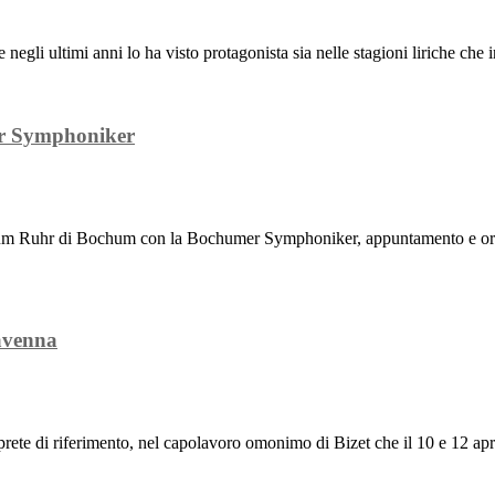
li ultimi anni lo ha visto protagonista sia nelle stagioni liriche che in
er Symphoniker
 Ruhr di Bochum con la Bochumer Symphoniker, appuntamento e orchestr
avenna
rete di riferimento, nel capolavoro omonimo di Bizet che il 10 e 12 april