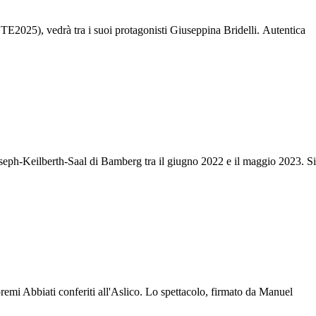
TE2025), vedrà tra i suoi protagonisti Giuseppina Bridelli. Autentica
oseph-Keilberth-Saal di Bamberg tra il giugno 2022 e il maggio 2023. Si
premi Abbiati conferiti all'Aslico. Lo spettacolo, firmato da Manuel