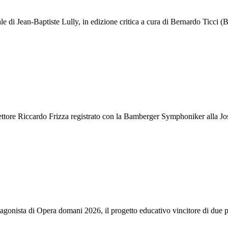
i Jean-Baptiste Lully, in edizione critica a cura di Bernardo Ticci (B
rettore Riccardo Frizza registrato con la Bamberger Symphoniker alla J
protagonista di Opera domani 2026, il progetto educativo vincitore di due 