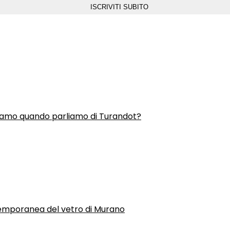
liamo quando parliamo di Turandot?
temporanea del vetro di Murano