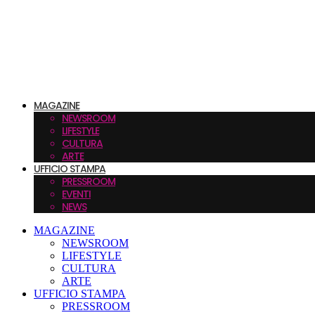
MAGAZINE
NEWSROOM
LIFESTYLE
CULTURA
ARTE
UFFICIO STAMPA
PRESSROOM
EVENTI
NEWS
MAGAZINE
NEWSROOM
LIFESTYLE
CULTURA
ARTE
UFFICIO STAMPA
PRESSROOM