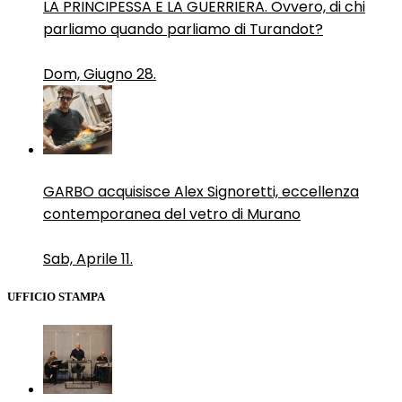
LA PRINCIPESSA E LA GUERRIERA. Ovvero, di chi
parliamo quando parliamo di Turandot?
Dom, Giugno 28.
GARBO acquisisce Alex Signoretti, eccellenza
contemporanea del vetro di Murano
Sab, Aprile 11.
UFFICIO STAMPA