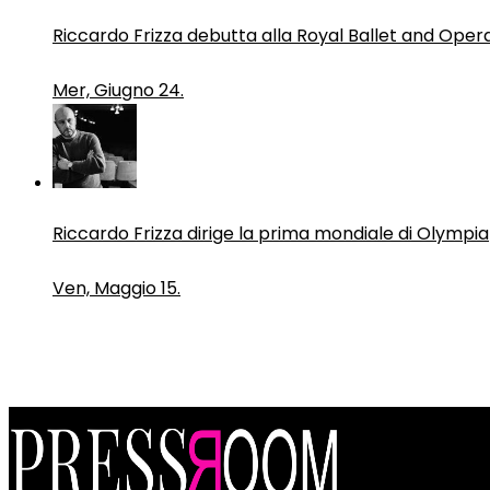
Riccardo Frizza debutta alla Royal Ballet and Oper
Mer, Giugno 24.
Riccardo Frizza dirige la prima mondiale di Olympia
Ven, Maggio 15.