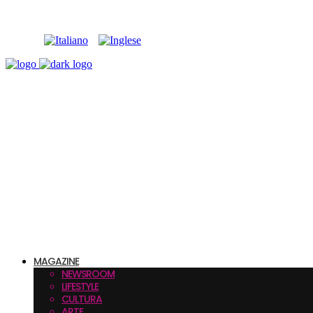
MAGAZINE
NEWSROOM
LIFESTYLE
CULTURA
ARTE