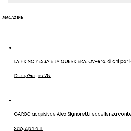
MAGAZINE
LA PRINCIPESSA E LA GUERRIERA. Ovvero, di chi par
Dom, Giugno 28.
GARBO acquisisce Alex Signoretti, eccellenza con
Sab, Aprile 11.