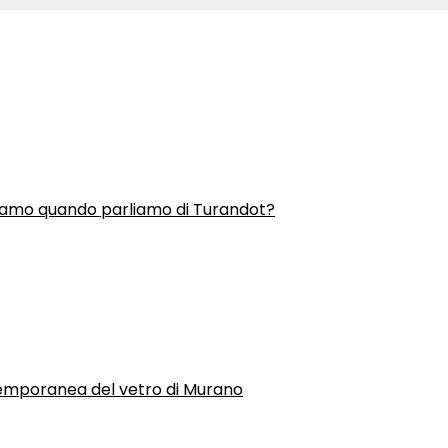
liamo quando parliamo di Turandot?
temporanea del vetro di Murano