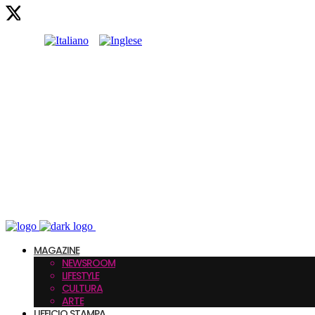
MAGAZINE
NEWSROOM
LIFESTYLE
CULTURA
ARTE
UFFICIO STAMPA