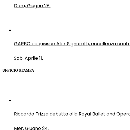
Dom, Giugno 28.
GARBO acquisisce Alex Signoretti, eccellenza con
Sab, Aprile 11.
UFFICIO STAMPA
Riccardo Frizza debutta alla Royal Ballet and Oper
Mer, Giugno 24.