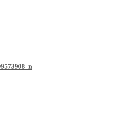
99573908_n