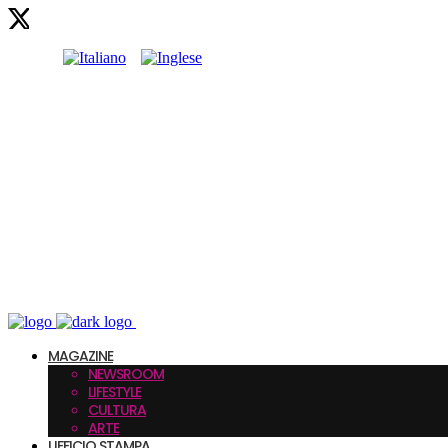
MAGAZINE
NEWSROOM
LIFESTYLE
CULTURA
ARTE
UFFICIO STAMPA