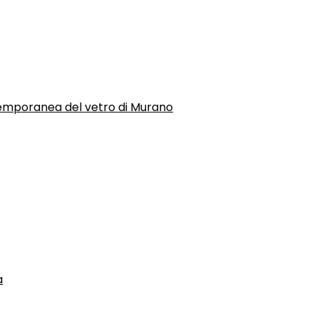
temporanea del vetro di Murano
a