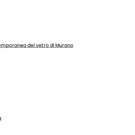
temporanea del vetro di Murano
a