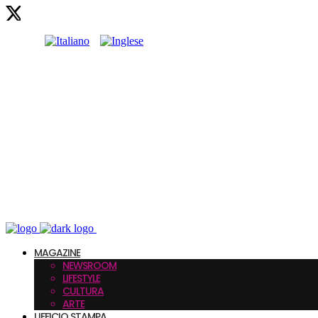
MAGAZINE
NEWSROOM
LIFESTYLE
CULTURA
ARTE
UFFICIO STAMPA