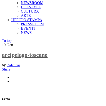
NEWSROOM
LIFESTYLE
CULTURA
ARTE
UFFICIO STAMPA
PRESSROOM
EVENTI
NEWS
To top
19
Gen
arcipelago-toscano
by
Redazione
Share
Cerca