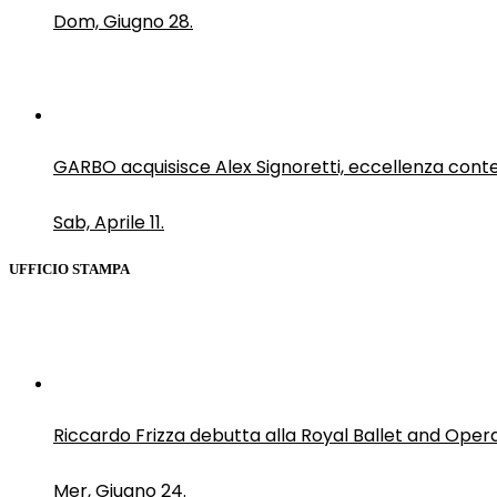
Dom, Giugno 28.
GARBO acquisisce Alex Signoretti, eccellenza con
Sab, Aprile 11.
UFFICIO STAMPA
Riccardo Frizza debutta alla Royal Ballet and Oper
Mer, Giugno 24.