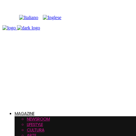
MAGAZINE
NEWSROOM
LIFESTYLE
CULTURA
ARTE