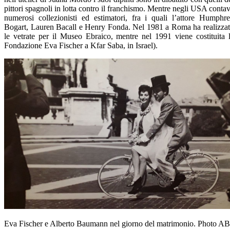
pittori spagnoli in lotta contro il franchismo. Mentre negli USA conta
numerosi collezionisti ed estimatori, fra i quali l’attore Humphr
Bogart, Lauren Bacall e Henry Fonda. Nel 1981 a Roma ha realizza
le vetrate per il Museo Ebraico, mentre nel 1991 viene costituita 
Fondazione Eva Fischer a Kfar Saba, in Israel).
Eva Fischer e Alberto Baumann nel giorno del matrimonio. Photo A