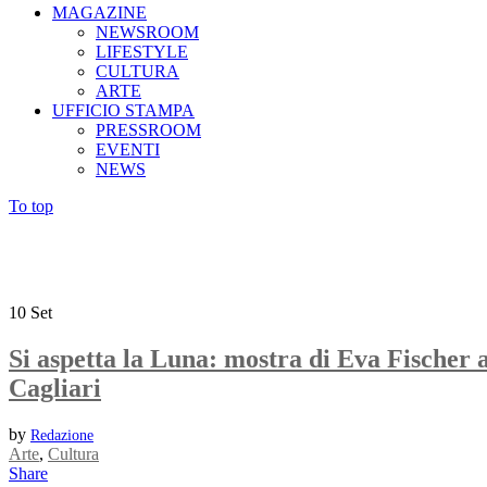
MAGAZINE
NEWSROOM
LIFESTYLE
CULTURA
ARTE
UFFICIO STAMPA
PRESSROOM
EVENTI
NEWS
To top
10
Set
Si aspetta la Luna: mostra di Eva Fischer 
Cagliari
by
Redazione
Arte
,
Cultura
Share