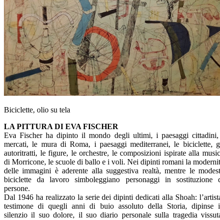
Biciclette, olio su tela
LA PITTURA DI EVA FISCHER
Eva Fischer ha dipinto il mondo degli ultimi, i paesaggi cittadini,
mercati, le mura di Roma, i paesaggi mediterranei, le biciclette, g
autoritratti, le figure, le orchestre, le composizioni ispirate alla musi
di Morricone, le scuole di ballo e i voli. Nei dipinti romani la moderni
delle immagini è aderente alla suggestiva realtà, mentre le modes
biciclette da lavoro simboleggiano personaggi in sostituzione 
persone.
Dal 1946 ha realizzato la serie dei dipinti dedicati alla Shoah: l’artist
testimone di quegli anni di buio assoluto della Storia, dipinse 
silenzio il suo dolore, il suo diario personale sulla tragedia vissut