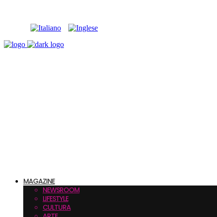
MAGAZINE
NEWSROOM
LIFESTYLE
CULTURA
ARTE