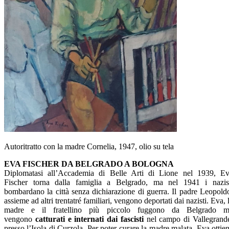
Autoritratto con la madre Cornelia, 1947, olio su tela
EVA FISCHER DA BELGRADO A BOLOGNA
Diplomatasi all’Accademia di Belle Arti di Lione nel 1939, E
Fischer torna dalla famiglia a Belgrado, ma nel 1941 i nazis
bombardano la città senza dichiarazione di guerra. Il padre Leopold
assieme ad altri trentatré familiari, vengono deportati dai nazisti. Eva, 
madre e il fratellino più piccolo fuggono da Belgrado m
vengono
catturati e internati dai fascisti
nel campo di Vallegrand
presso l’Isola di Curzola. Per poter curare la madre malata, Eva ottie