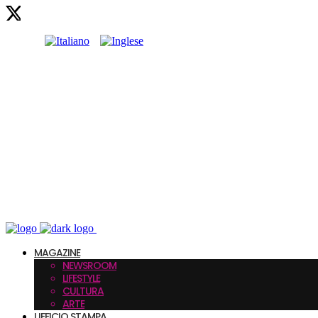
MAGAZINE
NEWSROOM
LIFESTYLE
CULTURA
ARTE
UFFICIO STAMPA