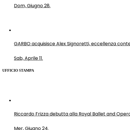
Dom, Giugno 28.
GARBO acquisisce Alex Signoretti, eccellenza con
Sab, Aprile 11.
UFFICIO STAMPA
Riccardo Frizza debutta alla Royal Ballet and Oper
Mer, Giugno 24.