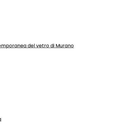
temporanea del vetro di Murano
a