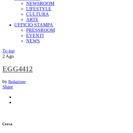
NEWSROOM
LIFESTYLE
CULTURA
ARTE
UFFICIO STAMPA
PRESSROOM
EVENTI
NEWS
To top
2
Ago
EGG4412
by
Redazione
Share
Cerca