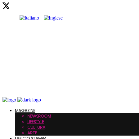
MAGAZINE
NEWSROOM
LIFESTYLE
CULTURA
ARTE
UFFICIO STAMPA