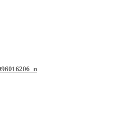
996016206_n