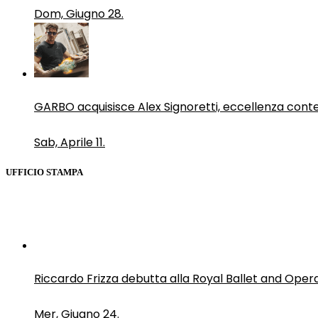
Dom, Giugno 28.
GARBO acquisisce Alex Signoretti, eccellenza con
Sab, Aprile 11.
UFFICIO STAMPA
Riccardo Frizza debutta alla Royal Ballet and Oper
Mer, Giugno 24.