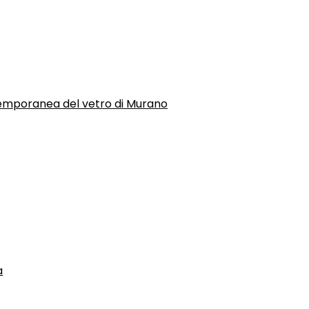
temporanea del vetro di Murano
a