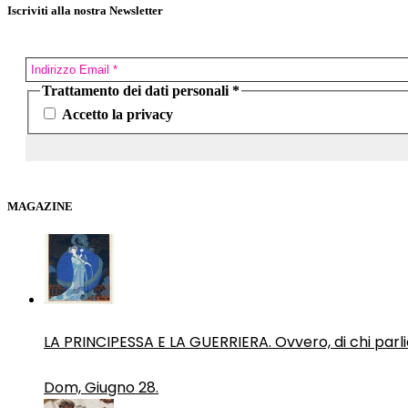
Iscriviti alla nostra Newsletter
Trattamento dei dati personali
*
Accetto la privacy
MAGAZINE
LA PRINCIPESSA E LA GUERRIERA. Ovvero, di chi par
Dom, Giugno 28.