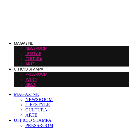
MAGAZINE
NEWSROOM
LIFESTYLE
CULTURA
ARTE
UFFICIO STAMPA
PRESSROOM
EVENTI
NEWS
MAGAZINE
NEWSROOM
LIFESTYLE
CULTURA
ARTE
UFFICIO STAMPA
PRESSROOM