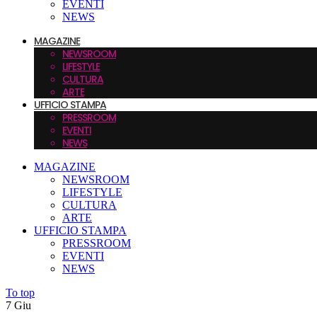
EVENTI
NEWS
MAGAZINE
NEWSROOM
LIFESTYLE
CULTURA
ARTE
UFFICIO STAMPA
PRESSROOM
EVENTI
NEWS
MAGAZINE
NEWSROOM
LIFESTYLE
CULTURA
ARTE
UFFICIO STAMPA
PRESSROOM
EVENTI
NEWS
To top
7
Giu