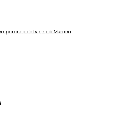
temporanea del vetro di Murano
a