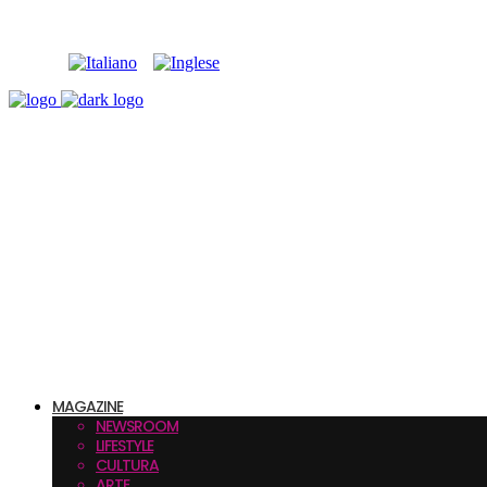
MAGAZINE
NEWSROOM
LIFESTYLE
CULTURA
ARTE