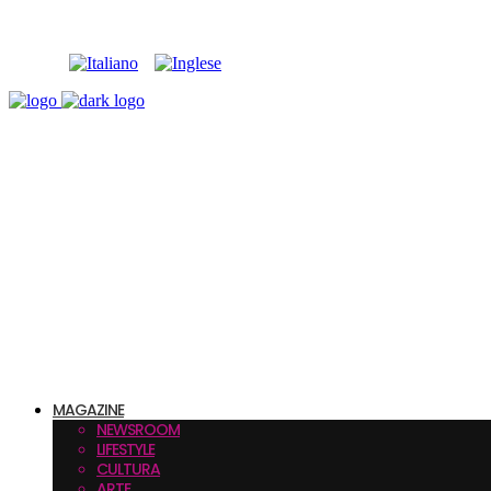
MAGAZINE
NEWSROOM
LIFESTYLE
CULTURA
ARTE