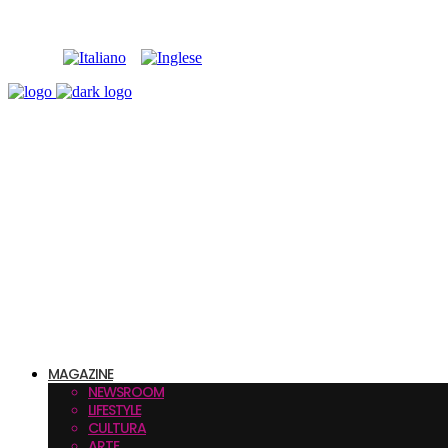
MAGAZINE
NEWSROOM
LIFESTYLE
CULTURA
ARTE