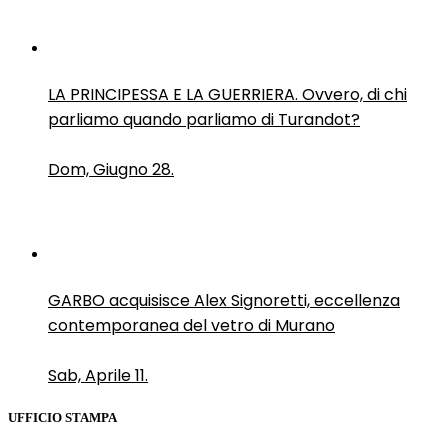
LA PRINCIPESSA E LA GUERRIERA. Ovvero, di chi
parliamo quando parliamo di Turandot?
Dom, Giugno 28.
GARBO acquisisce Alex Signoretti, eccellenza
contemporanea del vetro di Murano
Sab, Aprile 11.
UFFICIO STAMPA