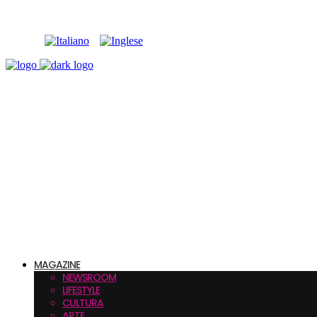
MAGAZINE
NEWSROOM
LIFESTYLE
CULTURA
ARTE