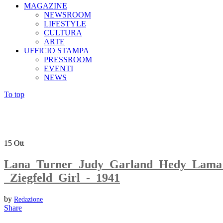
MAGAZINE
NEWSROOM
LIFESTYLE
CULTURA
ARTE
UFFICIO STAMPA
PRESSROOM
EVENTI
NEWS
To top
15
Ott
Lana_Turner_Judy_Garland_Hedy_Lama
_Ziegfeld_Girl_-_1941
by
Redazione
Share