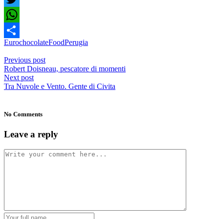
Twitter
WhatsApp
Eurochocolate
Food
Perugia
Condividi
Previous post
Robert Doisneau, pescatore di momenti
Next post
Tra Nuvole e Vento. Gente di Civita
No Comments
Leave a reply