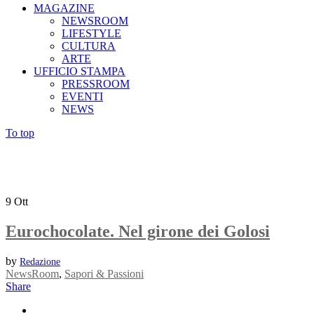
MAGAZINE
NEWSROOM
LIFESTYLE
CULTURA
ARTE
UFFICIO STAMPA
PRESSROOM
EVENTI
NEWS
To top
9
Ott
Eurochocolate. Nel girone dei Golosi
by
Redazione
NewsRoom
,
Sapori & Passioni
Share