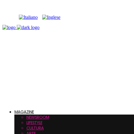
MAGAZINE
NEWSROOM
LIFESTYLE
CULTURA
ARTE