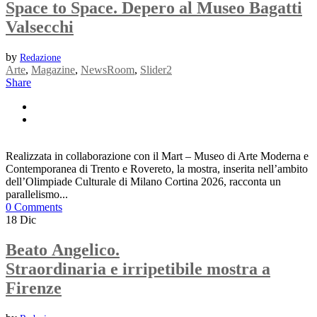
Space to Space. Depero al Museo Bagatti
Valsecchi
by
Redazione
Arte
,
Magazine
,
NewsRoom
,
Slider2
Share
Realizzata in collaborazione con il Mart – Museo di Arte Moderna e
Contemporanea di Trento e Rovereto, la mostra, inserita nell’ambito
dell’Olimpiade Culturale di Milano Cortina 2026, racconta un
parallelismo...
0 Comments
18
Dic
Beato Angelico.
Straordinaria e irripetibile mostra a
Firenze