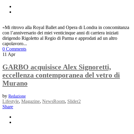
«Mi ritrovo alla Royal Ballet and Opera di Londra in concomitanza
con l’anniversario dei miei venticinque anni di carriera iniziati
dirigendo Rigoletto al Regio di Parma e approdati ad un altro
capolavoro...
0 Comments
11
Apr
GARBO acquisisce Alex Signoretti,
eccellenza contemporanea del vetro di
Murano
by
Redazione
Lifestyle
,
Magazine
,
NewsRoom
,
Slider2
Share