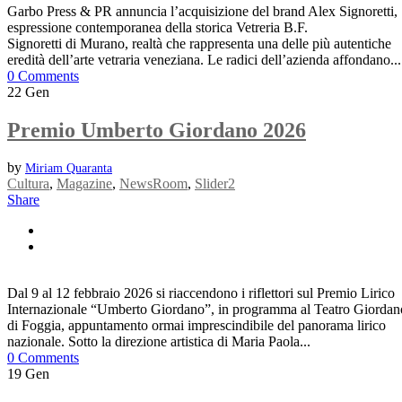
Garbo Press & PR annuncia l’acquisizione del brand Alex Signoretti,
espressione contemporanea della storica Vetreria B.F.
Signoretti di Murano, realtà che rappresenta una delle più autentiche
eredità dell’arte vetraria veneziana. Le radici dell’azienda affondano...
0 Comments
22
Gen
Premio Umberto Giordano 2026
by
Miriam Quaranta
Cultura
,
Magazine
,
NewsRoom
,
Slider2
Share
Dal 9 al 12 febbraio 2026 si riaccendono i riflettori sul Premio Lirico
Internazionale “Umberto Giordano”, in programma al Teatro Giordan
di Foggia, appuntamento ormai imprescindibile del panorama lirico
nazionale. Sotto la direzione artistica di Maria Paola...
0 Comments
19
Gen