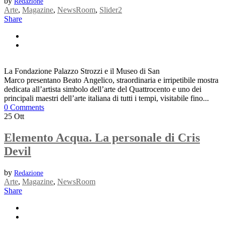
by
Redazione
Arte
,
Magazine
,
NewsRoom
,
Slider2
Share
La Fondazione Palazzo Strozzi e il Museo di San
Marco presentano Beato Angelico, straordinaria e irripetibile mostra
dedicata all’artista simbolo dell’arte del Quattrocento e uno dei
principali maestri dell’arte italiana di tutti i tempi, visitabile fino...
0 Comments
25
Ott
Elemento Acqua. La personale di Cris
Devil
by
Redazione
Arte
,
Magazine
,
NewsRoom
Share