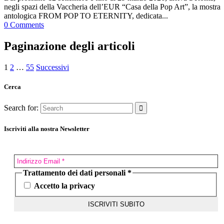
negli spazi della Vaccheria dell’EUR “Casa della Pop Art”, la mostra
antologica FROM POP TO ETERNITY, dedicata...
0 Comments
Paginazione degli articoli
1
2
…
55
Successivi
Cerca
Search for:
Iscriviti alla nostra Newsletter
Trattamento dei dati personali
*
Accetto la privacy