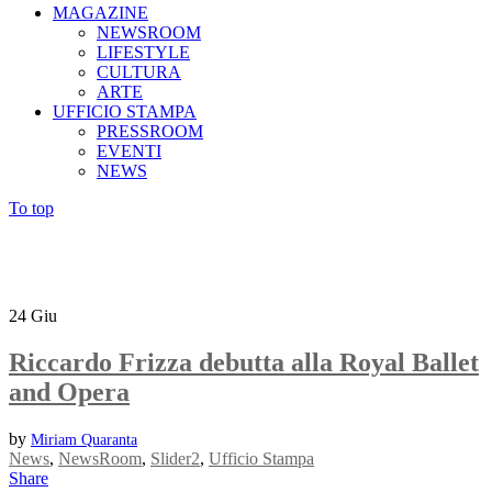
MAGAZINE
NEWSROOM
LIFESTYLE
CULTURA
ARTE
UFFICIO STAMPA
PRESSROOM
EVENTI
NEWS
To top
24
Giu
Riccardo Frizza debutta alla Royal Ballet
and Opera
by
Miriam Quaranta
News
,
NewsRoom
,
Slider2
,
Ufficio Stampa
Share