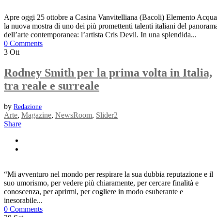
Apre oggi 25 ottobre a Casina Vanvitelliana (Bacoli) Elemento Acqua
la nuova mostra di uno dei più promettenti talenti italiani del panoram
dell’arte contemporanea: l’artista Cris Devil. In una splendida...
0 Comments
3
Ott
Rodney Smith per la prima volta in Italia,
tra reale e surreale
by
Redazione
Arte
,
Magazine
,
NewsRoom
,
Slider2
Share
“Mi avventuro nel mondo per respirare la sua dubbia reputazione e il
suo umorismo, per vedere più chiaramente, per cercare finalità e
conoscenza, per aprirmi, per cogliere in modo esuberante e
inesorabile...
0 Comments