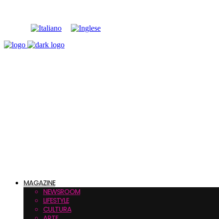
MAGAZINE
NEWSROOM
LIFESTYLE
CULTURA
ARTE