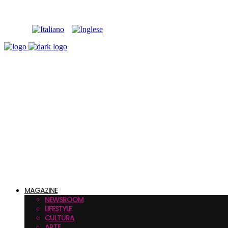
MAGAZINE
NEWSROOM
LIFESTYLE
CULTURA
ARTE