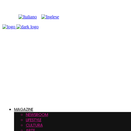
MAGAZINE
NEWSROOM
LIFESTYLE
CULTURA
ARTE