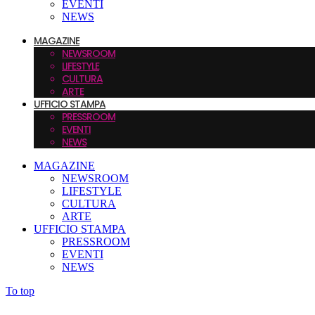
EVENTI
NEWS
MAGAZINE
NEWSROOM
LIFESTYLE
CULTURA
ARTE
UFFICIO STAMPA
PRESSROOM
EVENTI
NEWS
MAGAZINE
NEWSROOM
LIFESTYLE
CULTURA
ARTE
UFFICIO STAMPA
PRESSROOM
EVENTI
NEWS
To top