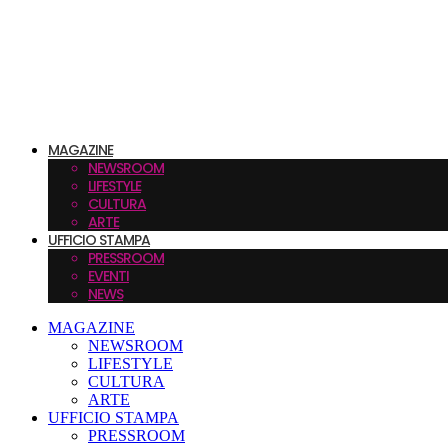
MAGAZINE
NEWSROOM
LIFESTYLE
CULTURA
ARTE
UFFICIO STAMPA
PRESSROOM
EVENTI
NEWS
MAGAZINE
NEWSROOM
LIFESTYLE
CULTURA
ARTE
UFFICIO STAMPA
PRESSROOM