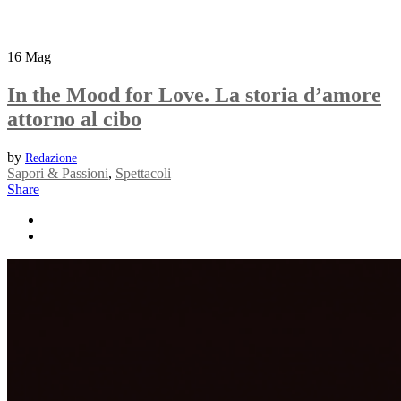
16
Mag
In the Mood for Love. La storia d’amore
attorno al cibo
by
Redazione
Sapori & Passioni
,
Spettacoli
Share