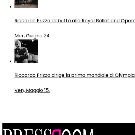
Riccardo Frizza debutta alla Royal Ballet and Oper
Mer, Giugno 24.
Riccardo Frizza dirige la prima mondiale di Olympia
Ven, Maggio 15.