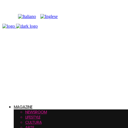
MAGAZINE
NEWSROOM
LIFESTYLE
CULTURA
ARTE