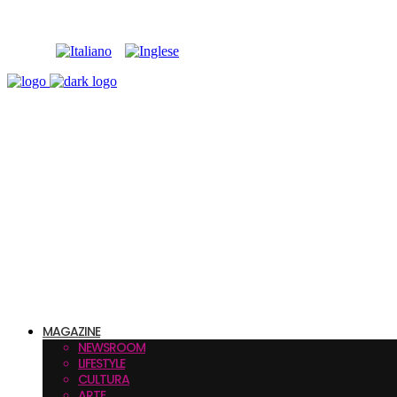
MAGAZINE
NEWSROOM
LIFESTYLE
CULTURA
ARTE