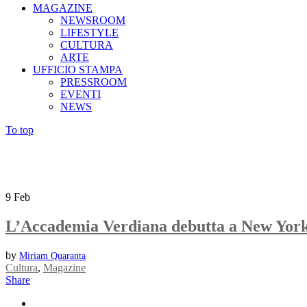
MAGAZINE
NEWSROOM
LIFESTYLE
CULTURA
ARTE
UFFICIO STAMPA
PRESSROOM
EVENTI
NEWS
To top
9
Feb
L’Accademia Verdiana debutta a New Yor
by
Miriam Quaranta
Cultura
,
Magazine
Share