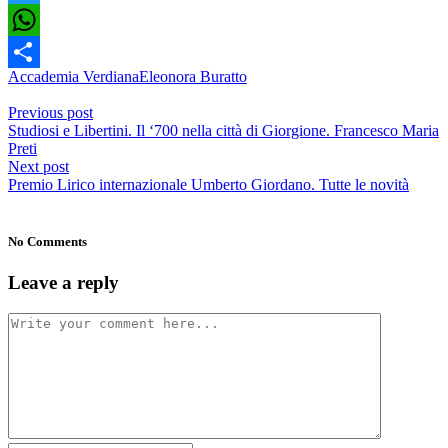
Twitter
WhatsApp
Accademia Verdiana
Eleonora Buratto
Condividi
Previous post
Studiosi e Libertini. Il ‘700 nella città di Giorgione. Francesco Maria
Preti
Next post
Premio Lirico internazionale Umberto Giordano. Tutte le novità
No Comments
Leave a reply