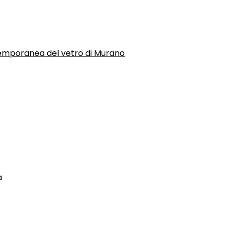
temporanea del vetro di Murano
a