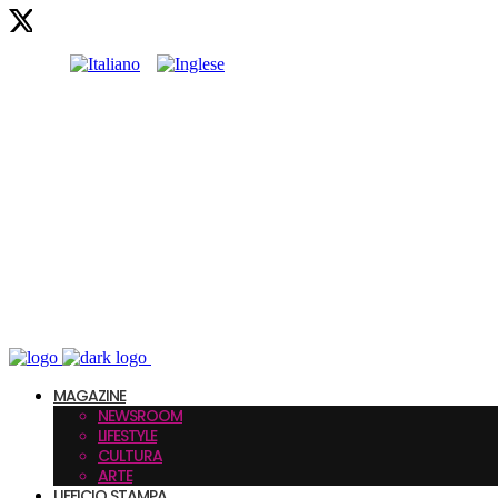
MAGAZINE
NEWSROOM
LIFESTYLE
CULTURA
ARTE
UFFICIO STAMPA