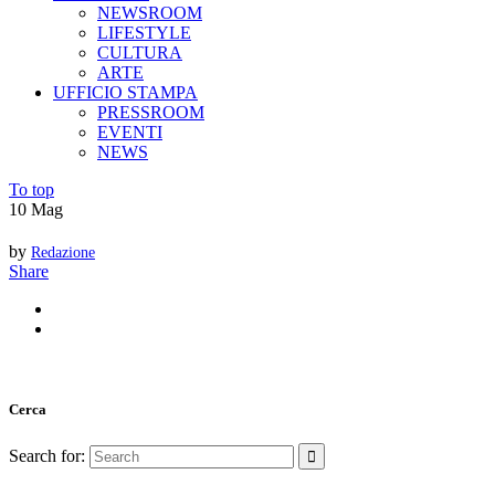
NEWSROOM
LIFESTYLE
CULTURA
ARTE
UFFICIO STAMPA
PRESSROOM
EVENTI
NEWS
To top
10
Mag
by
Redazione
Share
Cerca
Search for: