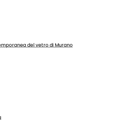
temporanea del vetro di Murano
a