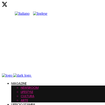
MAGAZINE
NEWSROOM
LIFESTYLE
CULTURA
ARTE
UFFICIO STAMPA