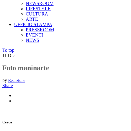
NEWSROOM
LIFESTYLE
CULTURA
ARTE
UFFICIO STAMPA
PRESSROOM
EVENTI
NEWS
To top
11
Dic
Foto maninarte
by
Redazione
Share
Cerca