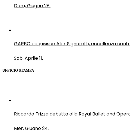
Dom, Giugno 28.
GARBO acquisisce Alex Signoretti, eccellenza con
Sab, Aprile 11.
UFFICIO STAMPA
Riccardo Frizza debutta alla Royal Ballet and Oper
Mer, Giugno 24.