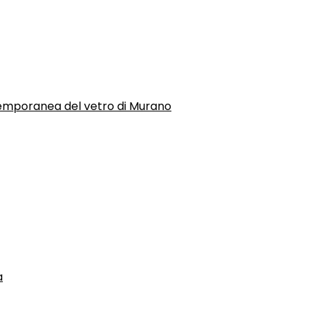
temporanea del vetro di Murano
a