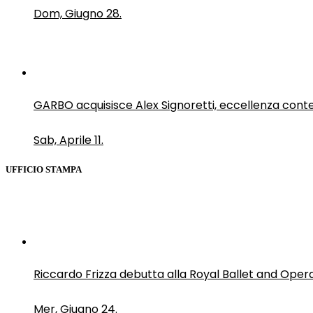
Dom, Giugno 28.
GARBO acquisisce Alex Signoretti, eccellenza con
Sab, Aprile 11.
UFFICIO STAMPA
Riccardo Frizza debutta alla Royal Ballet and Oper
Mer, Giugno 24.