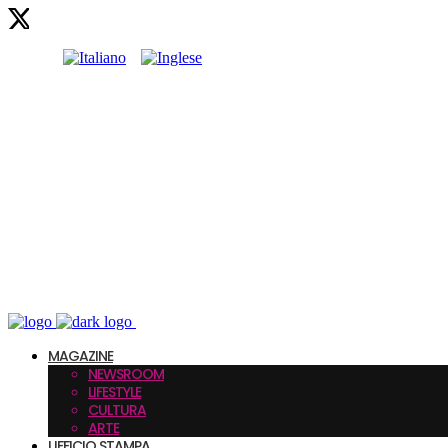
MAGAZINE
NEWSROOM
LIFESTYLE
CULTURA
ARTE
UFFICIO STAMPA