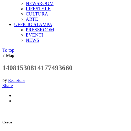
NEWSROOM
LIFESTYLE
CULTURA
ARTE
UFFICIO STAMPA
PRESSROOM
EVENTI
NEWS
To top
7
Mag
14081530814177493660
by
Redazione
Share
Cerca