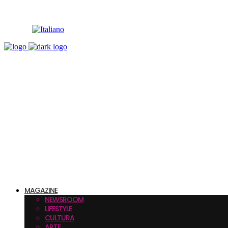
MAGAZINE
NEWSROOM
LIFESTYLE
CULTURA
ARTE