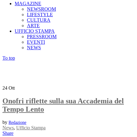
MAGAZINE
NEWSROOM
LIFESTYLE
CULTURA
ARTE
UFFICIO STAMPA
PRESSROOM
EVENTI
NEWS
To top
24
Ott
Onofri riflette sulla sua Accademia del
Tempo Lento
by
Redazione
News
,
Ufficio Stampa
Share