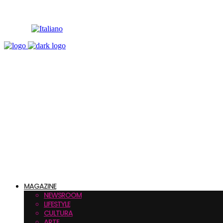
MAGAZINE
NEWSROOM
LIFESTYLE
CULTURA
ARTE