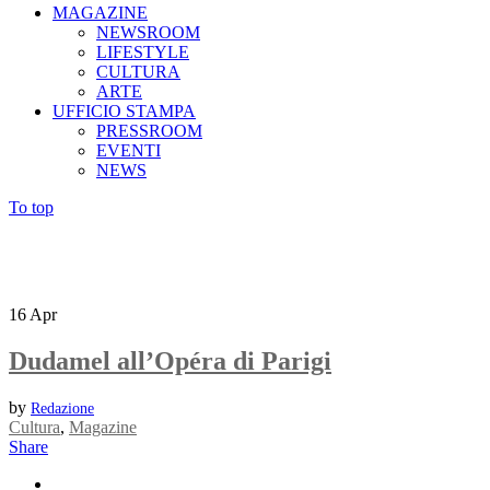
MAGAZINE
NEWSROOM
LIFESTYLE
CULTURA
ARTE
UFFICIO STAMPA
PRESSROOM
EVENTI
NEWS
To top
16
Apr
Dudamel all’Opéra di Parigi
by
Redazione
Cultura
,
Magazine
Share