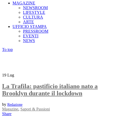
MAGAZINE
NEWSROOM
LIFESTYLE
CULTURA
ARTE
UFFICIO STAMPA
PRESSROOM
EVENTI
NEWS
To top
19
Lug
La Trafila: pastificio italiano nato a
Brooklyn durante il lockdown
by
Redazione
Magazine
,
Sapori & Passioni
Share