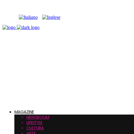
MAGAZINE
NEWSROOM
LIFESTYLE
CULTURA
ARTE