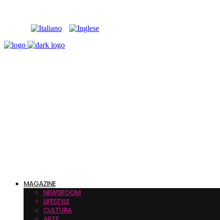
MAGAZINE
NEWSROOM
LIFESTYLE
CULTURA
ARTE