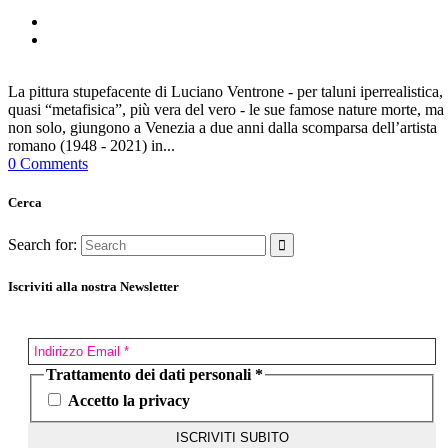
La pittura stupefacente di Luciano Ventrone - per taluni iperrealistica,
quasi “metafisica”, più vera del vero - le sue famose nature morte, ma
non solo, giungono a Venezia a due anni dalla scomparsa dell’artista
romano (1948 - 2021) in...
0 Comments
Cerca
Search for:
Iscriviti alla nostra Newsletter
Trattamento dei dati personali
*
Accetto la privacy