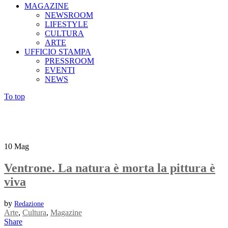
MAGAZINE
NEWSROOM
LIFESTYLE
CULTURA
ARTE
UFFICIO STAMPA
PRESSROOM
EVENTI
NEWS
To top
10
Mag
Ventrone. La natura è morta la pittura è
viva
by
Redazione
Arte
,
Cultura
,
Magazine
Share