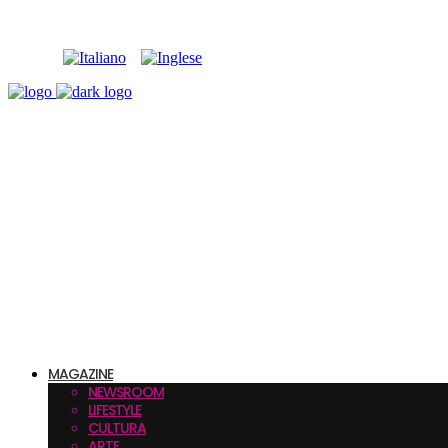
MAGAZINE
NEWSROOM
LIFESTYLE
CULTURA
ARTE