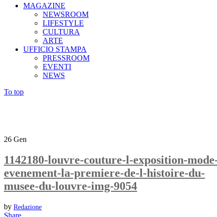
MAGAZINE
NEWSROOM
LIFESTYLE
CULTURA
ARTE
UFFICIO STAMPA
PRESSROOM
EVENTI
NEWS
To top
26
Gen
1142180-louvre-couture-l-exposition-mode
evenement-la-premiere-de-l-histoire-du-
musee-du-louvre-img-9054
by
Redazione
Share