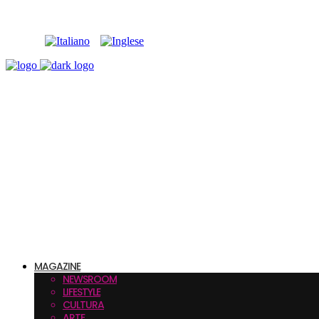
MAGAZINE
NEWSROOM
LIFESTYLE
CULTURA
ARTE