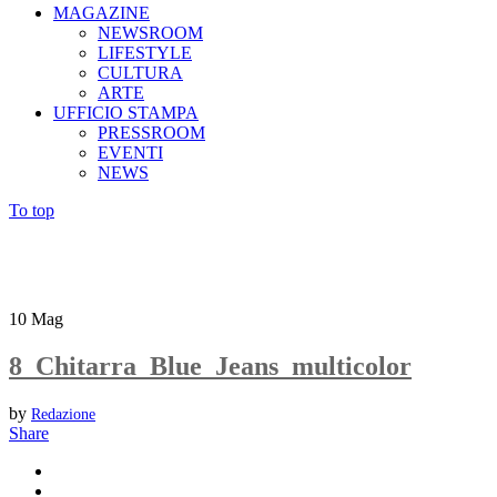
MAGAZINE
NEWSROOM
LIFESTYLE
CULTURA
ARTE
UFFICIO STAMPA
PRESSROOM
EVENTI
NEWS
To top
10
Mag
8_Chitarra_Blue_Jeans_multicolor
by
Redazione
Share