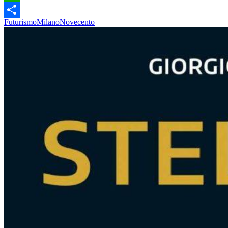
WhatsApp
Futurismo
Milano
Novecento
Condividi