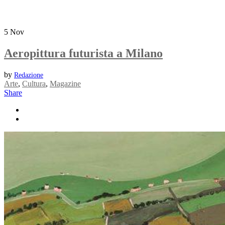
5
Nov
Aeropittura futurista a Milano
by
Redazione
Arte
,
Cultura
,
Magazine
Share