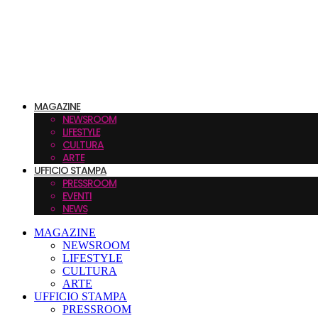
MAGAZINE
NEWSROOM
LIFESTYLE
CULTURA
ARTE
UFFICIO STAMPA
PRESSROOM
EVENTI
NEWS
MAGAZINE
NEWSROOM
LIFESTYLE
CULTURA
ARTE
UFFICIO STAMPA
PRESSROOM