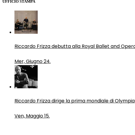
UFFICIO STAMPA
Riccardo Frizza debutta alla Royal Ballet and Oper
Mer, Giugno 24.
Riccardo Frizza dirige la prima mondiale di Olympia
Ven, Maggio 15.