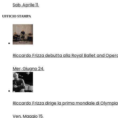
Sab, Aprile 11.
UFFICIO STAMPA
Riccardo Frizza debutta alla Royal Ballet and Oper
Mer, Giugno 24.
Riccardo Frizza dirige la prima mondiale di Olympia
Ven, Maggio 15.