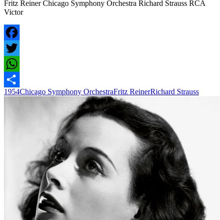
Fritz Reiner Chicago Symphony Orchestra Richard Strauss RCA
Victor
Facebook
Twitter
WhatsApp
1954
Chicago Symphony Orchestra
Fritz Reiner
Richard Strauss
Condividi