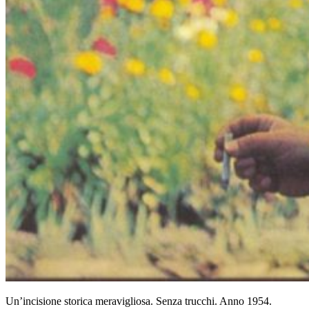
Un’incisione storica meravigliosa. Senza trucchi. Anno 1954.