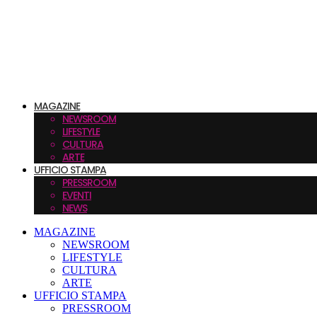
MAGAZINE
NEWSROOM
LIFESTYLE
CULTURA
ARTE
UFFICIO STAMPA
PRESSROOM
EVENTI
NEWS
MAGAZINE
NEWSROOM
LIFESTYLE
CULTURA
ARTE
UFFICIO STAMPA
PRESSROOM