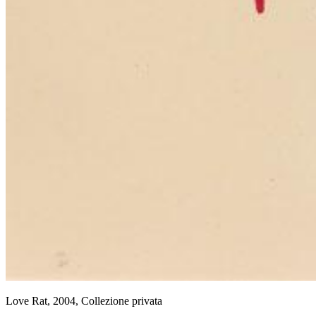
Love Rat, 2004, Collezione privata