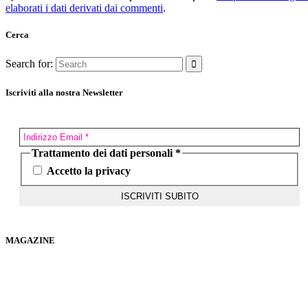
elaborati i dati derivati dai commenti
.
Cerca
Search for:
Iscriviti alla nostra Newsletter
Trattamento dei dati personali
*
Accetto la privacy
MAGAZINE