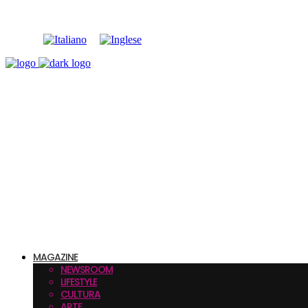
MAGAZINE
NEWSROOM
LIFESTYLE
CULTURA
ARTE