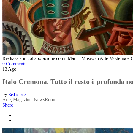
Realizzata in collaborazione con il Mart – Museo di Arte Moderna e Co
0 Comments
13
Ago
Italo Cremona. Tutto il resto è profonda no
by
Redazione
Arte
,
Magazine
,
NewsRoom
Share