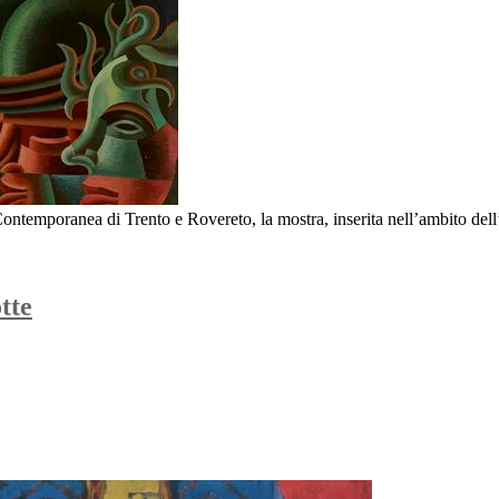
ntemporanea di Trento e Rovereto, la mostra, inserita nell’ambito dell
tte