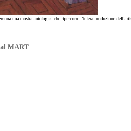
mona una mostra antologica che ripercorre l’intera produzione dell’artis
ra al MART