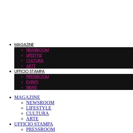
MAGAZINE
NEWSROOM
LIFESTYLE
CULTURA
ARTE
UFFICIO STAMPA
PRESSROOM
EVENTI
NEWS
MAGAZINE
NEWSROOM
LIFESTYLE
CULTURA
ARTE
UFFICIO STAMPA
PRESSROOM