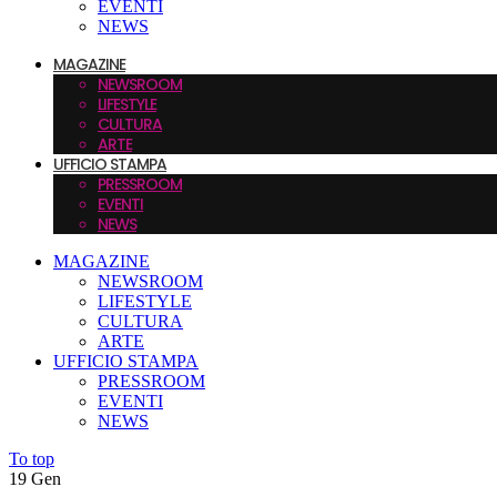
EVENTI
NEWS
MAGAZINE
NEWSROOM
LIFESTYLE
CULTURA
ARTE
UFFICIO STAMPA
PRESSROOM
EVENTI
NEWS
MAGAZINE
NEWSROOM
LIFESTYLE
CULTURA
ARTE
UFFICIO STAMPA
PRESSROOM
EVENTI
NEWS
To top
19
Gen