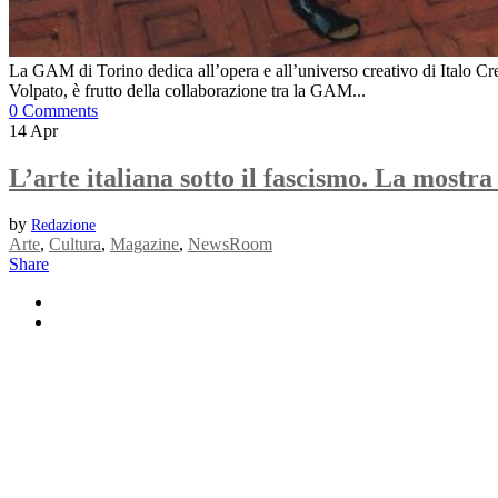
La GAM di Torino dedica all’opera e all’universo creativo di Italo Cre
Volpato, è frutto della collaborazione tra la GAM...
0 Comments
14
Apr
L’arte italiana sotto il fascismo. La most
by
Redazione
Arte
,
Cultura
,
Magazine
,
NewsRoom
Share