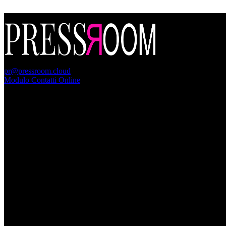
PressRoom
pr@pressroom.cloud
Modulo Contatti Online
MAGAZINE
LA PRINCIPESSA E LA GUERRIERA. Ovvero, di chi
parliamo quando parliamo di Turandot?
Dom, Giugno 28.