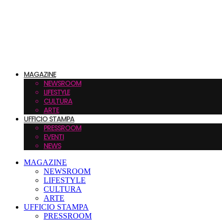
MAGAZINE
NEWSROOM
LIFESTYLE
CULTURA
ARTE
UFFICIO STAMPA
PRESSROOM
EVENTI
NEWS
MAGAZINE
NEWSROOM
LIFESTYLE
CULTURA
ARTE
UFFICIO STAMPA
PRESSROOM