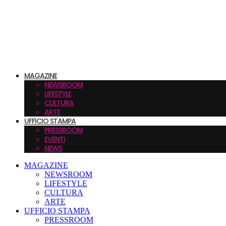
MAGAZINE
NEWSROOM
LIFESTYLE
CULTURA
ARTE
UFFICIO STAMPA
PRESSROOM
EVENTI
NEWS
MAGAZINE
NEWSROOM
LIFESTYLE
CULTURA
ARTE
UFFICIO STAMPA
PRESSROOM