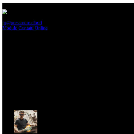
PressRoom
pr@pressroom.cloud
Modulo Contatti Online
MAGAZINE
LA PRINCIPESSA E LA GUERRIERA. Ovvero, di chi
parliamo quando parliamo di Turandot?
Dom, Giugno 28.