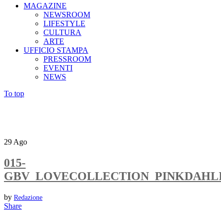
MAGAZINE
NEWSROOM
LIFESTYLE
CULTURA
ARTE
UFFICIO STAMPA
PRESSROOM
EVENTI
NEWS
To top
29
Ago
015-
GBV_LOVECOLLECTION_PINKDAHL
by
Redazione
Share