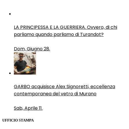
LA PRINCIPESSA E LA GUERRIERA. Ovvero, di chi
parliamo quando parliamo di Turandot?
Dom, Giugno 28.
GARBO acquisisce Alex Signoretti, eccellenza
contemporanea del vetro di Murano
Sab, Aprile 11.
UFFICIO STAMPA