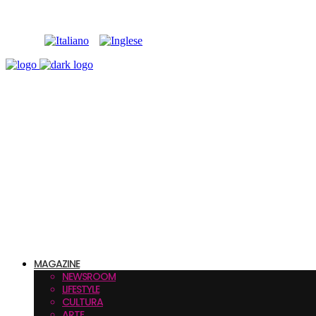
MAGAZINE
NEWSROOM
LIFESTYLE
CULTURA
ARTE